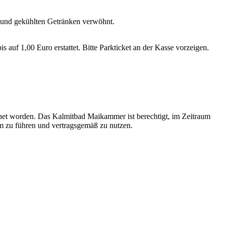
en und gekühlten Getränken verwöhnt.
uf 1,00 Euro erstattet. Bitte Parkticket an der Kasse vorzeigen.
chnet worden. Das Kalmitbad Maikammer ist berechtigt, im Zeitraum
m zu führen und vertragsgemäß zu nutzen.