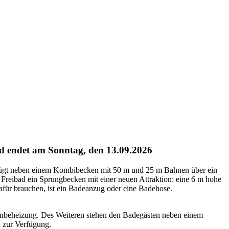
d endet am Sonntag, den 13.09.2026
verfügt neben einem Kombibecken mit 50 m und 25 m Bahnen über ein
 Freibad ein Sprungbecken mit einer neuen Attraktion: eine 6 m hohe
afür brauchen, ist ein Badeanzug oder eine Badehose.
enbeheizung. Des Weiteren stehen den Badegästen neben einem
n zur Verfügung.