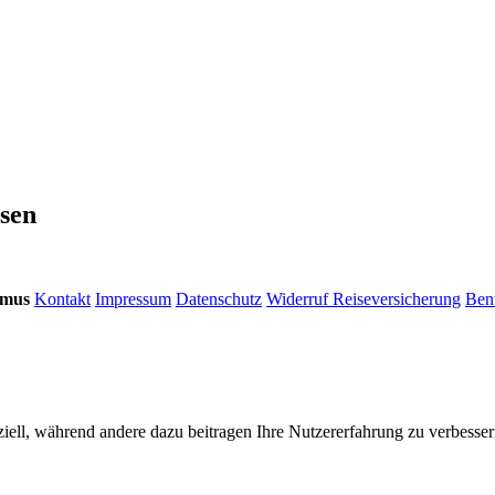
sen
smus
Kontakt
Impressum
Datenschutz
Widerruf Reiseversicherung
Ben
iell, während andere dazu beitragen Ihre Nutzererfahrung zu verbessern